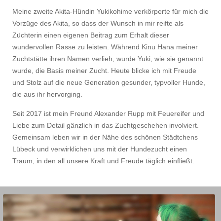
Meine zweite Akita-Hündin Yukikohime verkörperte für mich die
Vorzüge des Akita, so dass der Wunsch in mir reifte als
Züchterin einen eigenen Beitrag zum Erhalt dieser
wundervollen Rasse zu leisten. Während Kinu Hana meiner
Zuchtstätte ihren Namen verlieh, wurde Yuki, wie sie genannt
wurde, die Basis meiner Zucht. Heute blicke ich mit Freude
und Stolz auf die neue Generation gesunder, typvoller Hunde,
die aus ihr hervorging.
Seit 2017 ist mein Freund Alexander Rupp mit Feuereifer und
Liebe zum Detail gänzlich in das Zuchtgeschehen involviert.
Gemeinsam leben wir in der Nähe des schönen Städtchens
Lübeck und verwirklichen uns mit der Hundezucht einen
Traum, in den all unsere Kraft und Freude täglich einfließt.