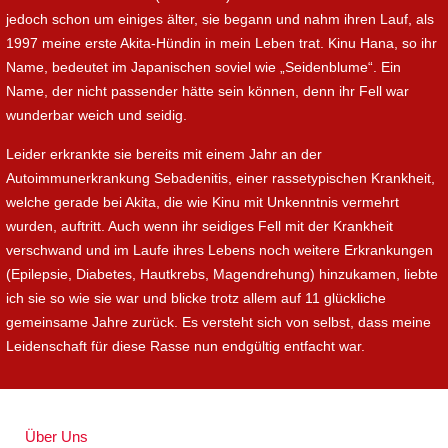
jedoch schon um einiges älter, sie begann und nahm ihren Lauf, als
1997 meine erste Akita-Hündin in mein Leben trat. Kinu Hana, so ihr
Name, bedeutet im Japanischen soviel wie „Seidenblume“. Ein
Name, der nicht passender hätte sein können, denn ihr Fell war
wunderbar weich und seidig.
Leider erkrankte sie bereits mit einem Jahr an der
Autoimmunerkrankung Sebadenitis, einer rassetypischen Krankheit,
welche gerade bei Akita, die wie Kinu mit Unkenntnis vermehrt
wurden, auftritt. Auch wenn ihr seidiges Fell mit der Krankheit
verschwand und im Laufe ihres Lebens noch weitere Erkrankungen
(Epilepsie, Diabetes, Hautkrebs, Magendrehung) hinzukamen, liebte
ich sie so wie sie war und blicke trotz allem auf 11 glückliche
gemeinsame Jahre zurück. Es versteht sich von selbst, dass meine
Leidenschaft für diese Rasse nun endgültig entfacht war.
Über Uns