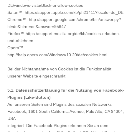
DE/windows-vista/Block-or-allow-cookies
Safari™: https://support.apple.com/kb/ph21411?locale=de_DE
Chrome™: http://support.google.com/chrome/bin/answer.py?
hl=de&hlrm=en&answer=95647
Firefox™ https://support.mozilla.org/de/kb/cookies-erlauben-
und-ablehnen
Opera™ :
http://help.opera.com/Windows/10.20/de/cookies.html
Bei der Nichtannahme von Cookies ist die Funktionalität
unserer Website eingeschränkt.
5.1. Datenschutzerklärung für die Nutzung von Facebook-
Plugins (Like-Button)
Auf unseren Seiten sind Plugins des sozialen Netzwerks
Facebook, 1601 South California Avenue, Palo Alto, CA 94304,
USA
integriert. Die Facebook-Plugins erkennen Sie an dem